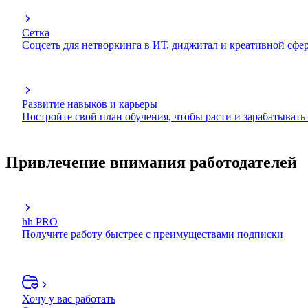
Сетка
Соцсеть для нетворкинга в ИТ, диджитал и креативной сфе
Развитие навыков и карьеры
Постройте свой план обучения, чтобы расти и зарабатывать
Привлечение внимания работодателей
hh PRO
Получите работу быстрее с преимуществами подписки
Хочу у вас работать