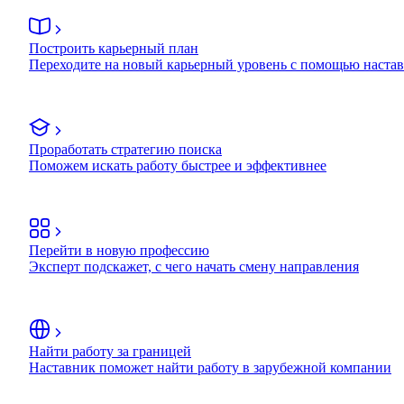
Построить карьерный план
Переходите на новый карьерный уровень с помощью наста
Проработать стратегию поиска
Поможем искать работу быстрее и эффективнее
Перейти в новую профессию
Эксперт подскажет, с чего начать смену направления
Найти работу за границей
Наставник поможет найти работу в зарубежной компании