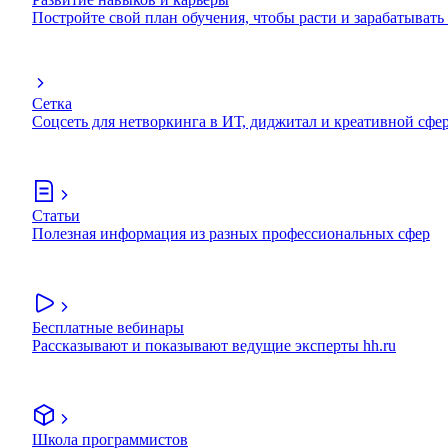
Постройте свой план обучения, чтобы расти и зарабатывать
Сетка
Соцсеть для нетворкинга в ИТ, диджитал и креативной сфе
Статьи
Полезная информация из разных профессиональных сфер
Бесплатные вебинары
Рассказывают и показывают ведущие эксперты hh.ru
Школа программистов