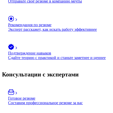
Отправьте своё резюме в компанию мечты
Рекомендация по резюме
Эксперт расскажет, как искать работу эффективнее
Подтверждение навыков
Сдайте теорию с практикой и станьте заметнее и ценнее
Консультации с экспертами
Готовое резюме
Составим профессиональное резюме за вас