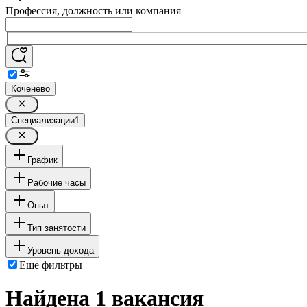
Профессия, должность или компания
Коченево
Специализации
1
График
Рабочие часы
Опыт
Тип занятости
Уровень дохода
Ещё фильтры
Найдена 1 вакансия