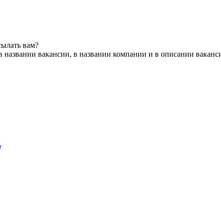
сылать вам?
в названии вакансии, в названии компании и в описании ваканс
ь