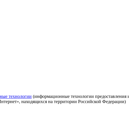
ные технологии
(информационные технологии предоставления ин
Интернет», находящихся на территории Российской Федерации)