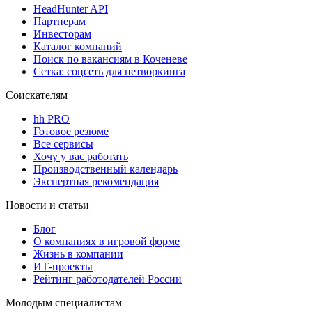
HeadHunter API
Партнерам
Инвесторам
Каталог компаний
Поиск по вакансиям в Коченеве
Сетка: соцсеть для нетворкинга
Соискателям
hh PRO
Готовое резюме
Все сервисы
Хочу у вас работать
Производственный календарь
Экспертная рекомендация
Новости и статьи
Блог
О компаниях в игровой форме
Жизнь в компании
ИТ-проекты
Рейтинг работодателей России
Молодым специалистам