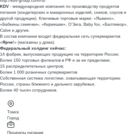
http://kdv-group.com/ru/
KDV
- международная компания по производству продуктов
питания (кондитерских и макаронных изделий, снеков, соусов и
другой продукции). Ключевые торговые марки: «Яшкино»,
«Бабкины семечки», «Кириешки», O’Зera, Baby fox, «Балтимор»,
Calve и другие.
В состав компании входит федеральная сеть супермаркетов
«
Ярче
!» (магазины у дома).
Федеральный холдинг сейчас:
14 фабрик, выпускающих продукцию на территории России;
Более 150 торговых филиалов в РФ и за ее пределами;
15 распределительных центров;
Более 1 000 розничных супермаркетов
Собственная система логистики, охватывающая территорию
России, страны ближнего и дальнего зарубежья;
Более 40 тысяч сотрудников.
Томск
Город
Продукты питания