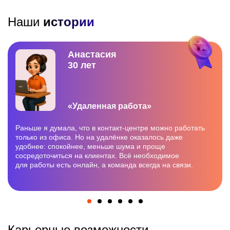
Наши
истории
Анастасия
30 лет
«Удаленная работа»
Раньше я думала, что в контакт-центре можно работать
только из офиса. Но на удалёнке оказалось даже
удобнее: спокойнее, меньше шума и проще
сосредоточиться на клиентах. Всё необходимое
для работы есть онлайн, а команда всегда на связи.
Карьерные возможности