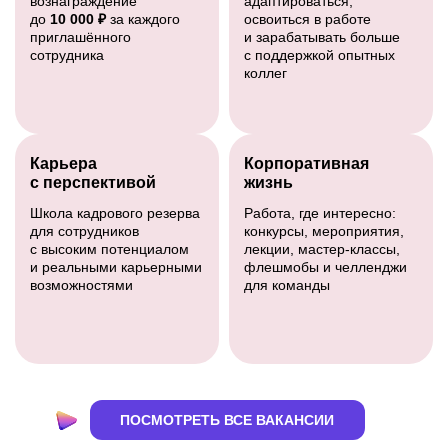
вознаграждение
адаптироваться,
до
10 000 ₽
за каждого
освоиться в работе
приглашённого
и зарабатывать больше
сотрудника
с поддержкой опытных
коллег
Карьера
Корпоративная
с перспективой
жизнь
Школа кадрового резерва
Работа, где интересно:
для сотрудников
конкурсы, мероприятия,
с высоким потенциалом
лекции, мастер-классы,
и реальными карьерными
флешмобы и челленджи
возможностями
для команды
ПОСМОТРЕТЬ ВСЕ ВАКАНСИИ