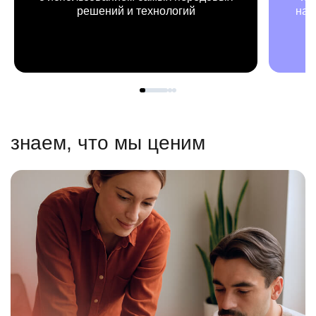
решений и технологий
наш
знаем, что мы ценим