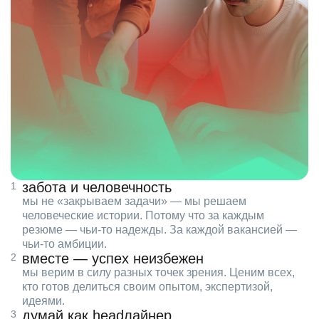
забота и человечность
мы не «закрываем задачи» — мы решаем
человеческие истории. Потому что за каждым
резюме — чьи‑то надежды. За каждой вакансией —
чьи‑то амбиции.
вместе — успех неизбежен
мы верим в силу разных точек зрения. Ценим всех,
кто готов делиться своим опытом, экспертизой,
идеями.
думай как headлайнер