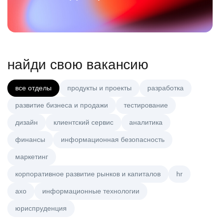
найди свою вакансию
все отделы
продукты и проекты
разработка
развитие бизнеса и продажи
тестирование
дизайн
клиентский сервис
аналитика
финансы
информационная безопасность
маркетинг
корпоративное развитие рынков и капиталов
hr
axo
информационные технологии
юриспруденция