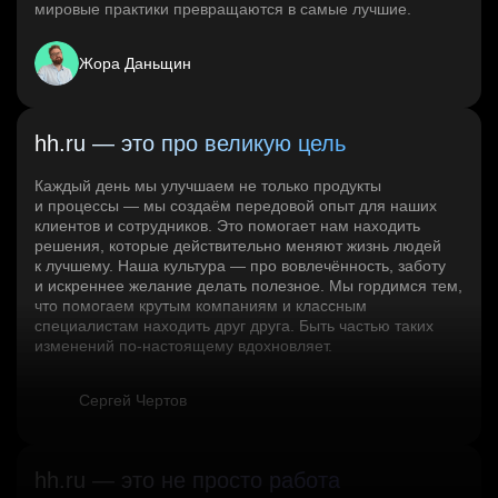
мировые практики превращаются в самые лучшие.
Жора Даньщин
hh.ru — это про великую цель
Каждый день мы улучшаем не только продукты
и процессы — мы создаём передовой опыт для наших
клиентов и сотрудников. Это помогает нам находить
решения, которые действительно меняют жизнь людей
к лучшему. Наша культура — про вовлечённость, заботу
и искреннее желание делать полезное. Мы гордимся тем,
что помогаем крутым компаниям и классным
специалистам находить друг друга. Быть частью таких
изменений по‑настоящему вдохновляет.
Сергей Чертов
hh.ru — это не просто работа