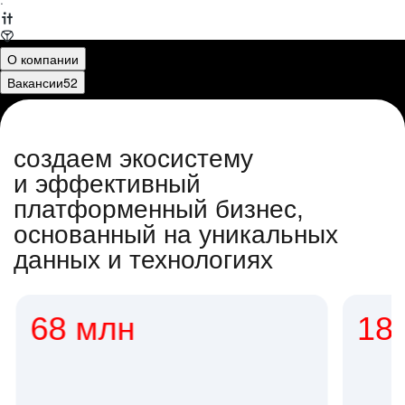
·
О компании
Вакансии
52
создаем экосистему
и эффективный
платформенный бизнес,
основанный на уникальных
данных и технологиях
68 млн
18