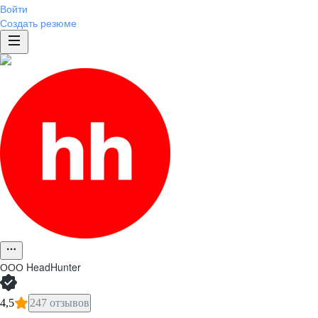
Войти
Создать резюме
ООО
HeadHunter
4,5
247 отзывов