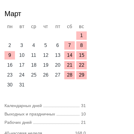
Март
пн
вт
ср
чт
пт
сб
вс
1
2
3
4
5
6
7
8
9
10
11
12
13
14
15
16
17
18
19
20
21
22
23
24
25
26
27
28
29
30
31
Календарных дней
31
Выходных и праздничных
10
Рабочих дней
21
40-часовая неделя
168,0