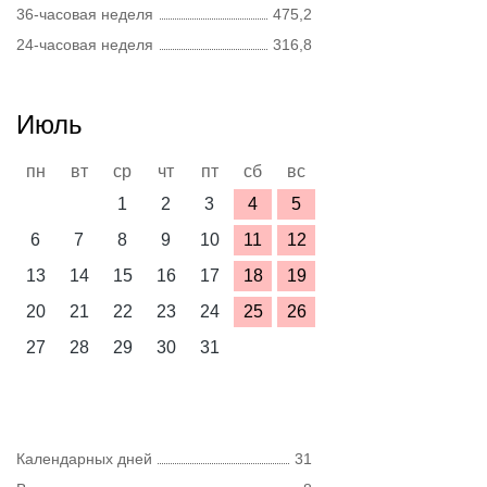
36-часовая неделя
475,2
24-часовая неделя
316,8
Июль
пн
вт
ср
чт
пт
сб
вс
1
2
3
4
5
6
7
8
9
10
11
12
13
14
15
16
17
18
19
20
21
22
23
24
25
26
27
28
29
30
31
Календарных дней
31