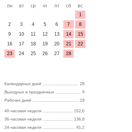
пн
вт
ср
чт
пт
сб
вс
1
2
3
4
5
6
7
8
9
10
11
12
13
14
15
16
17
18
19
20
21
22
23
24
25
26
27
28
Календарных дней
28
Выходных и праздничных
9
Рабочих дней
19
40-часовая неделя
152,0
36-часовая неделя
136,8
24-часовая неделя
91,2