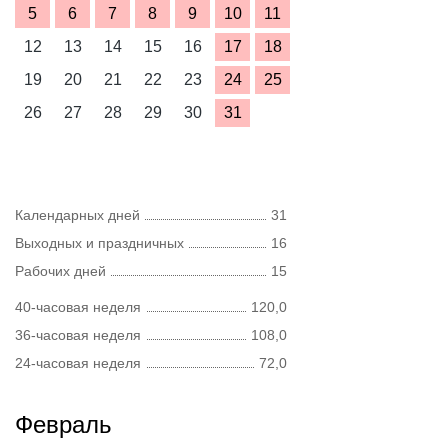
5
6
7
8
9
10
11
12
13
14
15
16
17
18
19
20
21
22
23
24
25
26
27
28
29
30
31
Календарных дней
31
Выходных и праздничных
16
Рабочих дней
15
40-часовая неделя
120,0
36-часовая неделя
108,0
24-часовая неделя
72,0
Февраль