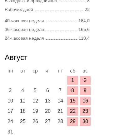
Выходных и праздничных
8
Рабочих дней
23
40-часовая неделя
184,0
36-часовая неделя
165,6
24-часовая неделя
110,4
Август
пн
вт
ср
чт
пт
сб
вс
1
2
3
4
5
6
7
8
9
10
11
12
13
14
15
16
17
18
19
20
21
22
23
24
25
26
27
28
29
30
31