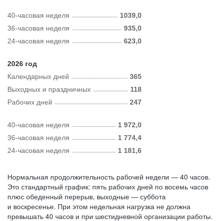
40-часовая неделя
1039,0
36-часовая неделя
935,0
24-часовая неделя
623,0
2026 год
Календарных дней
365
Выходных и праздничных
118
Рабочих дней
247
40-часовая неделя
1 972,0
36-часовая неделя
1 774,4
24-часовая неделя
1 181,6
Нормальная продолжительность рабочей недели — 40 часов.
Это стандартный график: пять рабочих дней по восемь часов
плюс обеденный перерыв, выходные — суббота
и воскресенье. При этом недельная нагрузка не должна
превышать 40 часов и при шестидневной организации работы.