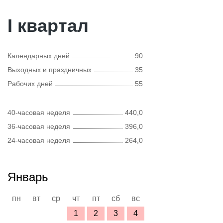
I квартал
Календарных дней
90
Выходных и праздничных
35
Рабочих дней
55
40-часовая неделя
440,0
36-часовая неделя
396,0
24-часовая неделя
264,0
Январь
пн
вт
ср
чт
пт
сб
вс
1
2
3
4