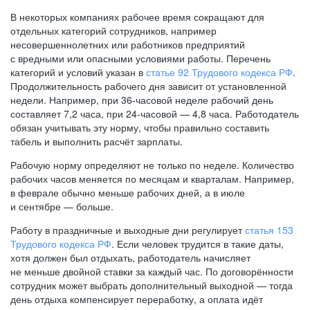
В некоторых компаниях рабочее время сокращают для
отдельных категорий сотрудников, например
несовершеннолетних или работников предприятий
с вредными или опасными условиями работы. Перечень
категорий и условий указан в
статье 92 Трудового кодекса РФ
.
Продолжительность рабочего дня зависит от установленной
недели. Например, при
36-часовой
неделе рабочий день
составляет 7,2 часа, при
24-часовой —
4,8 часа. Работодатель
обязан учитывать эту норму, чтобы правильно составить
табель и выполнить расчёт зарплаты.
Рабочую норму определяют не только по неделе. Количество
рабочих часов меняется по месяцам и кварталам. Например,
в феврале обычно меньше рабочих дней, а в июле
и сентябре — больше.
Работу в праздничные и выходные дни регулирует
статья 153
Трудового кодекса РФ
. Если человек трудится в такие даты,
хотя должен был отдыхать, работодатель начисляет
не меньше двойной ставки за каждый час. По договорённости
сотрудник может выбрать дополнительный выходной — тогда
день отдыха компенсирует переработку, а оплата идёт