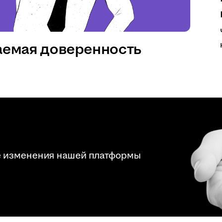
аемая доверенность
е изменения нашей платформы