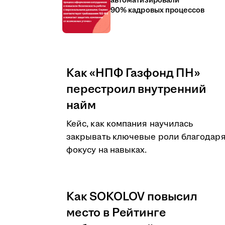
автоматизировали
90% кадровых процессов
Как «НПФ Газфонд ПН»
перестроил внутренний
найм
Кейс, как компания научилась
закрывать ключевые роли благодар
фокусу на навыках.
Как SOKOLOV повысил
место в Рейтинге