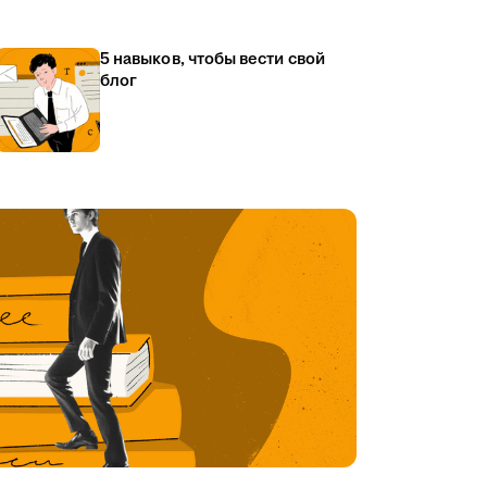
5 навыков, чтобы вести свой
блог