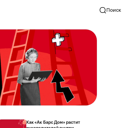
Поиск
Как «Ак Барс Дом» растит