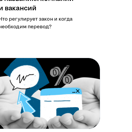
и вакансий
Что регулирует закон и когда
необходим перевод?