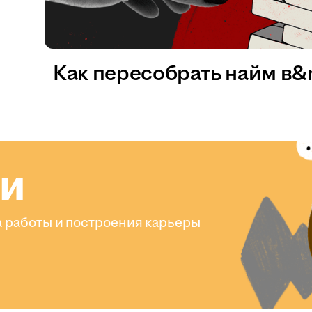
Как пересобрать найм в
ли
 работы и построения карьеры