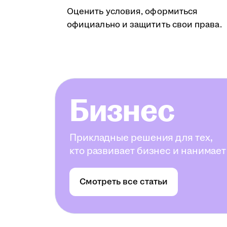
Оценить условия, оформиться
официально и защитить свои права.
Бизнес
Прикладные решения для тех,
кто развивает бизнес и нанимает
Смотреть все статьи