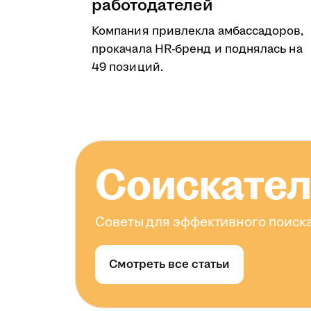
работодателей
Компания привлекла амбассадоров,
прокачала HR-бренд и поднялась на
49 позиций.
Соискате
Советы для эффективного поиска
Смотреть все статьи