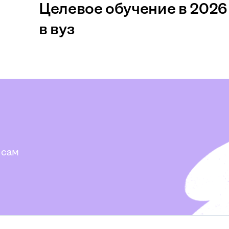
Целевое обучение в 2026 
в вуз
 сам