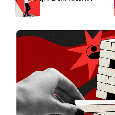
времени и как вести их учёт
я