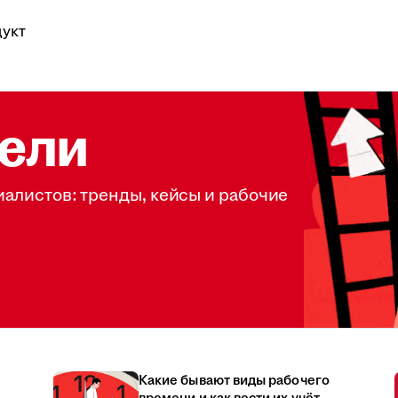
укт
ели
иалистов: тренды, кейсы и рабочие
Какие бывают виды рабочего