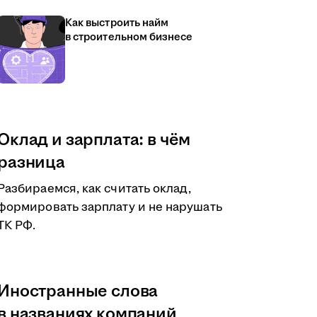
Как выстроить найм
в строительном бизнесе
Оклад и зарплата: в чём
разница
Разбираемся, как считать оклад,
формировать зарплату и не нарушать
ТК РФ.
Иностранные слова
в названиях компаний