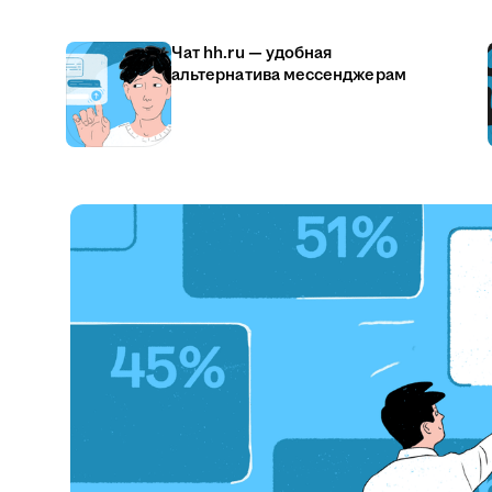
Чат hh.ru — удобная
альтернатива мессенджерам