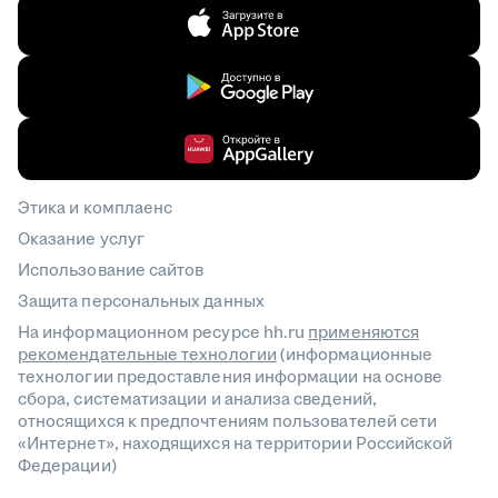
Этика и комплаенс
Оказание услуг
Использование сайтов
Защита персональных данных
На информационном ресурсе hh.ru
применяются
рекомендательные технологии
(информационные
технологии предоставления информации на основе
сбора, систематизации и анализа сведений,
относящихся к предпочтениям пользователей сети
«Интернет», находящихся на территории Российской
Федерации)