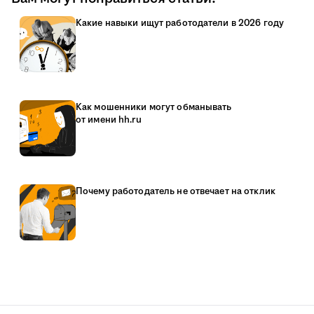
Какие навыки ищут работодатели в 2026 году
Как мошенники могут обманывать
от имени hh.ru
Почему работодатель не отвечает на отклик