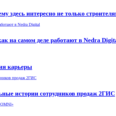
му здесь интересно не только строител
к на самом деле работают в Nedra Digit
ия карьеры
льные истории сотрудников продаж 2ГИС