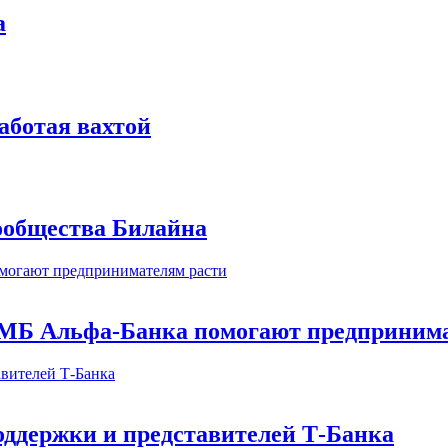
а
аботая вахтой
сообщества Билайна
МБ Альфа-Банка помогают предпринима
оддержки и представителей Т-Банка