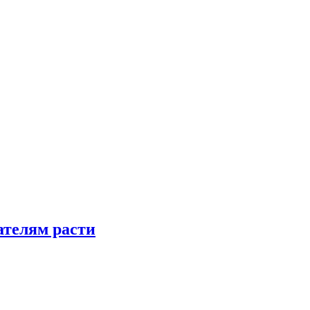
телям расти