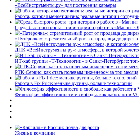
«ВсеИнструменты.ру» для построения карьеры
Работа, которая меняет жизнь: реальные истории сотруд
Среда быстрого роста: три истории о работе в «Магнит 
«Пятёрочка»: стремительный рост от продавца до директ
ДНК «ВсеИнструменты.ру»: атмосфера, в которой хочется
ИТ-хаб группы «Т-Технологии» в Санкт-Петербурге: топ
РТК-Сервис: как стать полевым инженером за три месяца
Работа в Fix Price: меньше рутины, больше технологий
Философия эффективности и свободы: как работают в V
Жизнь в компании