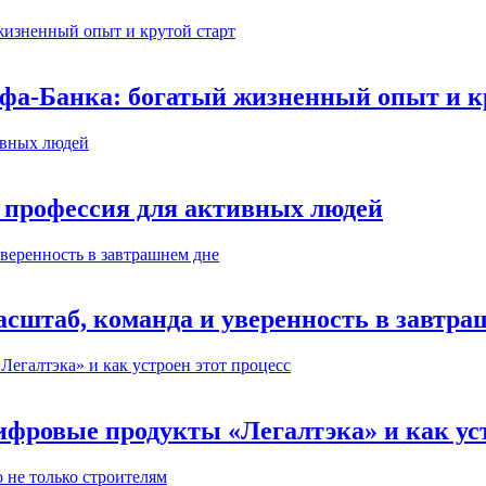
ьфа-Банка: богатый жизненный опыт и к
 профессия для активных людей
сштаб, команда и уверенность в завтра
ифровые продукты «Легалтэка» и как уст