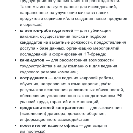
трудоустройства у наших клиентов-работодателей.
Также мы используем данные для исследований,
направленных на улучшение качества наших
продуктов и сервисов и/или создания новых продуктов
и сервисов;
клиентов-работодателей
— для публикации
вакансий, осуществления поиска и подбора
кандидатов на вакантные должности, предоставления
доступа к базе данных, организацию мероприятий,
исследований и формирования HR-бренда;
кандидатов
— для рассмотрения возможности
трудоустройства в нашу компанию и для ведения
кадрового резерва компании;
сотрудников
— для ведения кадровой работы,
обучения, направления в командировки, учёта
результатов исполнения должностных обязанностей,
обеспечения установленных законодательством РФ
условий труда, гарантий и компенсаций;
представителей контрагентов
— для заключения
(исполнения) договора, делового общения,
информационного взаимодействия;
посетителей нашего офиса
— для выдачи
им пропуска;