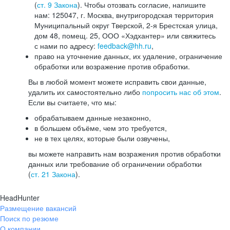
(
ст. 9 Закона
). Чтобы отозвать согласие, напишите
нам: 125047, г. Москва, внутригородская территория
Муниципальный округ Тверской, 2-я Брестская улица,
дом 48, помещ. 25, ООО «Хэдхантер» или свяжитесь
с нами по адресу:
feedback@hh.ru
,
право на уточнение данных, их удаление, ограничение
обработки или возражение против обработки.
Вы в любой момент можете исправить свои данные,
удалить их самостоятельно либо
попросить нас об этом
.
Если вы считаете, что мы:
обрабатываем данные незаконно,
в большем объёме, чем это требуется,
не в тех целях, которые были озвучены,
вы можете направить нам возражения против обработки
данных или требование об ограничении обработки
(
ст. 21 Закона
).
HeadHunter
Размещение вакансий
Поиск по резюме
О компании