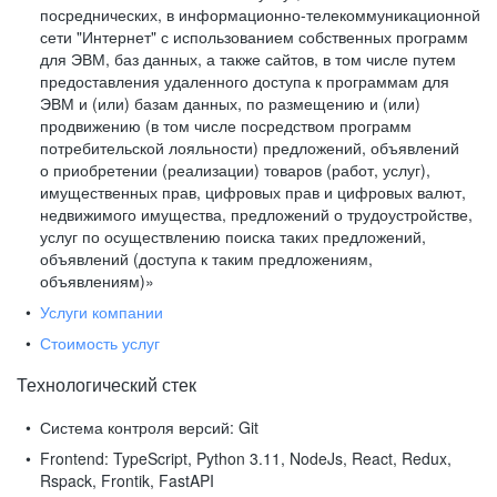
посреднических, в информационно-телекоммуникационной
сети "Интернет" с использованием собственных программ
для ЭВМ, баз данных, а также сайтов, в том числе путем
предоставления удаленного доступа к программам для
ЭВМ и (или) базам данных, по размещению и (или)
продвижению (в том числе посредством программ
потребительской лояльности) предложений, объявлений
о приобретении (реализации) товаров (работ, услуг),
имущественных прав, цифровых прав и цифровых валют,
недвижимого имущества, предложений о трудоустройстве,
услуг по осуществлению поиска таких предложений,
объявлений (доступа к таким предложениям,
объявлениям)»
Услуги компании
Стоимость услуг
Технологический стек
Система контроля версий:
Git
Frontend:
TypeScript, Python 3.11, NodeJs, React, Redux,
Rspack, Frontik, FastAPI