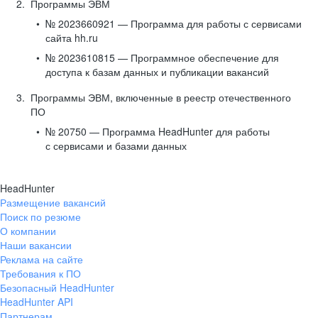
Программы ЭВМ
№ 2023660921 — Программа для работы с сервисами
сайта hh.ru
№ 2023610815 — Программное обеспечение для
доступа к базам данных и публикации вакансий
Программы ЭВМ, включенные в реестр отечественного
ПО
№ 20750 — Программа HeadHunter для работы
с сервисами и базами данных
HeadHunter
Размещение вакансий
Поиск по резюме
О компании
Наши вакансии
Реклама на сайте
Требования к ПО
Безопасный HeadHunter
HeadHunter API
Партнерам