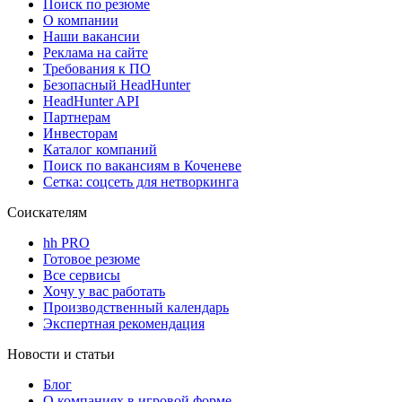
Поиск по резюме
О компании
Наши вакансии
Реклама на сайте
Требования к ПО
Безопасный HeadHunter
HeadHunter API
Партнерам
Инвесторам
Каталог компаний
Поиск по вакансиям в Коченеве
Сетка: соцсеть для нетворкинга
Соискателям
hh PRO
Готовое резюме
Все сервисы
Хочу у вас работать
Производственный календарь
Экспертная рекомендация
Новости и статьи
Блог
О компаниях в игровой форме