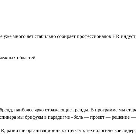
ое уже много лет стабильно собирает профессионалов HR-индуст
смежных областей
енд, наиболее ярко отражающие тренды. В программе мы стара
спикера мы брифуем в парадигме «боль — проект — решение — 
R, развитие организационных структур, технологическое лидерст