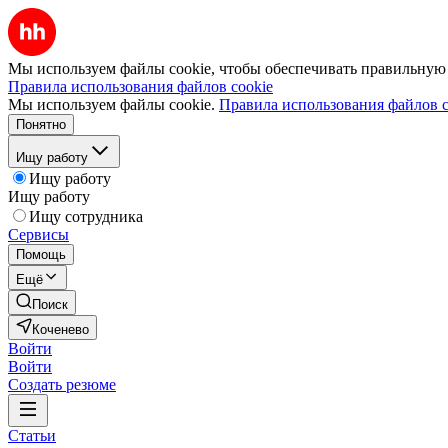
Мы используем файлы cookie, чтобы обеспечивать правильную р
Правила использования файлов cookie
Мы используем файлы cookie.
Правила использования файлов c
Понятно
Ищу работу
Ищу работу
Ищу работу
Ищу сотрудника
Сервисы
Помощь
Ещё
Поиск
Коченево
Войти
Войти
Создать резюме
Статьи