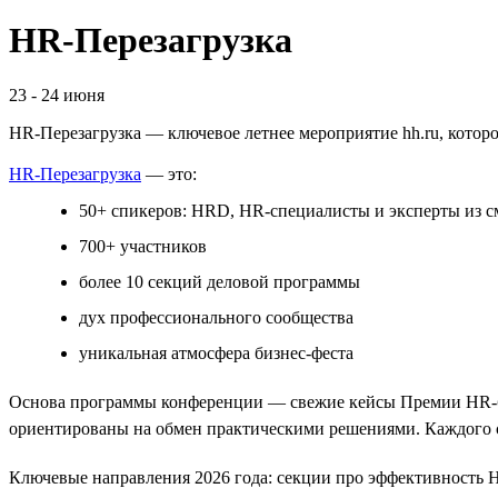
HR-Перезагрузка
23
-
24 июня
HR-Перезагрузка — ключевое летнее мероприятие hh.ru, котор
HR-Перезагрузка
— это:
50+ спикеров: HRD, HR-специалисты и эксперты из 
700+ участников
более 10 секций деловой программы
дух профессионального сообщества
уникальная атмосфера бизнес-феста
Основа программы конференции — свежие кейсы Премии HR-бр
ориентированы на обмен практическими решениями. Каждого 
Ключевые направления 2026 года: секции про эффективность H