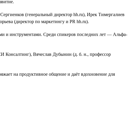
звитие.
Сергиенков (генеральный директор hh.ru), Ирек Тимергалиев
рьева (директор по маркетингу и PR hh.ru).
ами и инструментами. Среди спикеров последних лет — Альфа-
Консалтинг), Вячеслав Дубынин (д. б. н., профессор
ряжает на продуктивное общение и даёт вдохновение для