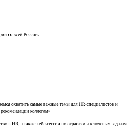
рии со всей России.
емся охватить самые важные темы для HR-специалистов и
рекомендации коллегам».
во в HR, а также кейс-сессии по отраслям и ключевым задачам