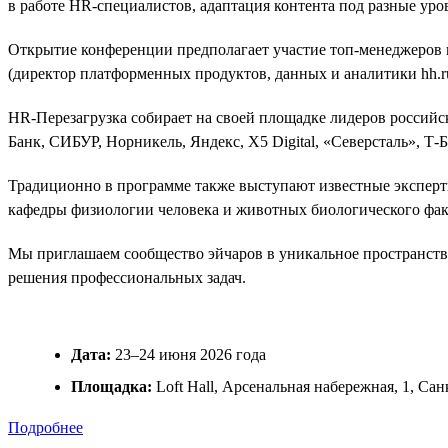
в работе HR-специалистов, адаптация контента под разные ур
Открытие конференции предполагает участие топ-менеджеров и
(директор платформенных продуктов, данных и аналитики hh.ru)
HR-Перезагрузка собирает на своей площадке лидеров российс
Банк, СИБУР, Норникель, Яндекс, Х5 Digital, «Северсталь», Т
Традиционно в программе также выступают известные эксперт
кафедры физиологии человека и животных биологического фак
Мы приглашаем сообщество эйчаров в уникальное пространство
решения профессиональных задач.
Дата:
23–24 июня 2026 года
Площадка:
Loft Hall, Арсенальная набережная, 1, Са
Подробнее