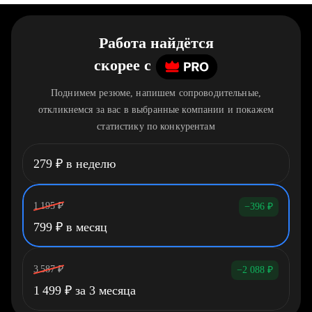
Работа найдётся
скорее
c
Поднимем резюме, напишем сопроводительные,
откликнемся за вас в выбранные компании и покажем
статистику по конкурентам
279
₽
в неделю
1 195
₽
−396
₽
799
₽
в месяц
3 587
₽
−2 088
₽
1 499
₽
за 3 месяца