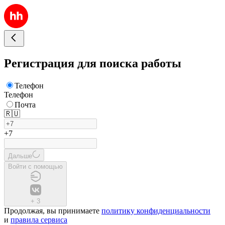
Регистрация для поиска работы
Телефон
Телефон
Почта
🇷🇺
+7
Дальше
Войти с помощью
+
3
Продолжая, вы принимаете
политику конфиденциальности
и
правила сервиса